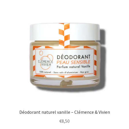
Déodorant naturel vanille – Clémence & Vivien
€
8,50