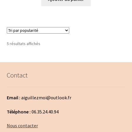
Trié
5 résultats affichés
par
popularité
Contact
Email :
aiguillezmoi@outlook.fr
Téléphone :
06.35.24.40.94
Nous contacter