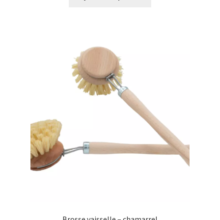
Brosse vaisselle – chamarrel