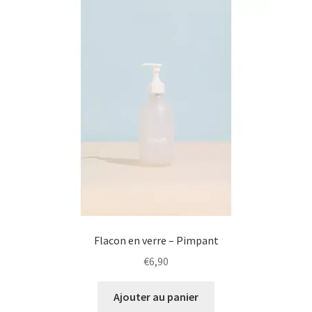
Flacon en verre – Pimpant
€
6,90
Ajouter au panier