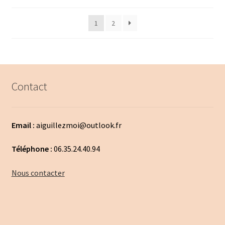
par
popularité
1
2
Contact
Email :
aiguillezmoi@outlook.fr
Téléphone :
06.35.24.40.94
Nous contacter