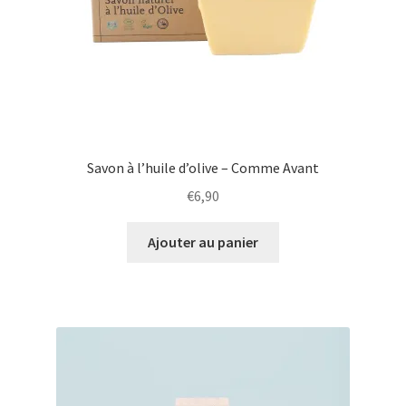
Savon à l’huile d’olive – Comme Avant
€
6,90
Ajouter au panier