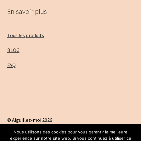
En savoir plus
Tous les produits
BLOG
FAQ
© Aiguillez-moi 2026
A propos
Construit avec Storefront & WooCommerce
.
Nous utilisons des cookies pour vous garantir la meilleure
expérience sur notre site web. Si vous continuez à utiliser ce