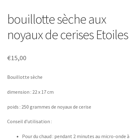
menu
Blog
enfant
bouillotte sèche aux
noyaux de cerises Etoiles
€
15,00
Bouillotte sèche
dimension : 22 x 17 cm
poids : 250 grammes de noyaux de cerise
Conseil d’utilisation :
Pour du chaud : pendant 2 minutes au micro-onde à