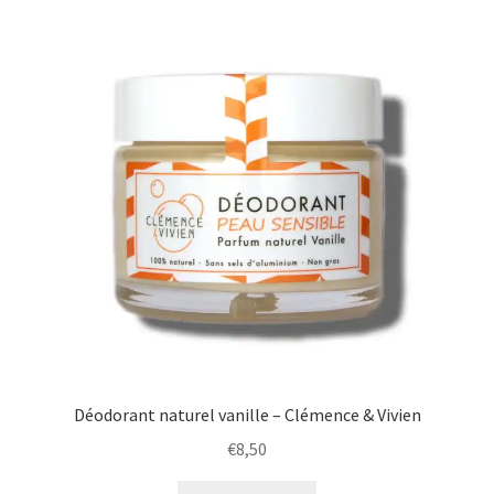
Déodorant naturel vanille – Clémence & Vivien
€
8,50