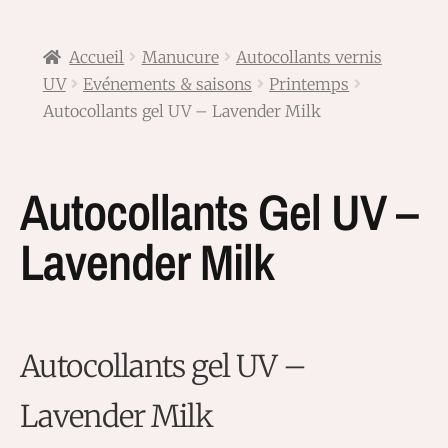
Accueil
Manucure
Autocollants vernis
UV
Evénements & saisons
Printemps
Autocollants gel UV – Lavender Milk
Autocollants Gel UV –
Lavender Milk
Autocollants gel UV –
Lavender Milk