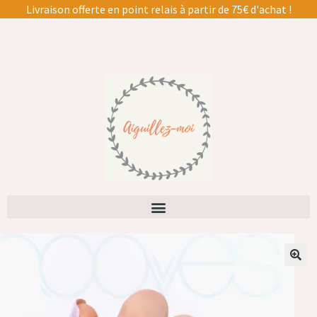
Livraison offerte en point relais à partir de 75€ d'achat !