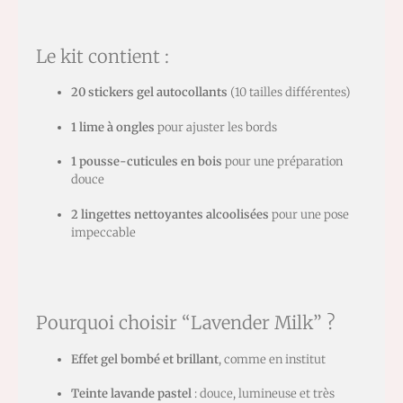
Le kit contient :
20 stickers gel autocollants
(10 tailles différentes)
1 lime à ongles
pour ajuster les bords
1 pousse-cuticules en bois
pour une préparation
douce
2 lingettes nettoyantes alcoolisées
pour une pose
impeccable
Pourquoi choisir “Lavender Milk” ?
Effet gel bombé et brillant
, comme en institut
Teinte lavande pastel
: douce, lumineuse et très