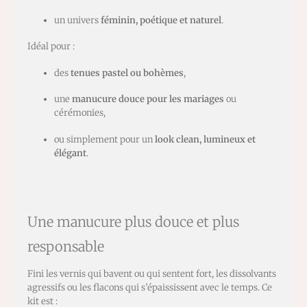
un univers
féminin, poétique et naturel
.
Idéal pour :
des
tenues pastel ou bohèmes
,
une
manucure douce pour les mariages
ou
cérémonies,
ou simplement pour un
look clean, lumineux et
élégant
.
Une manucure plus douce et plus
responsable
Fini les vernis qui bavent ou qui sentent fort, les dissolvants
agressifs ou les flacons qui s’épaississent avec le temps. Ce
kit est :