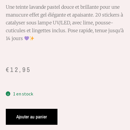
Une teinte lavande pastel douce et brillante pour une
manucure effet gel élégante et apaisante. 20 stickers à
catalyser sous lampe UV/LED, avec lime, pousse-
cuticules et lingettes inclus. Pose rapide, tenue jusqu’à
14 jours
€
12,95
1 en stock
Ajouter au panier