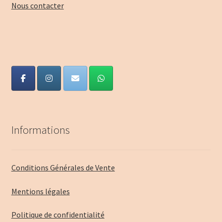
Nous contacter
menu
Blog
enfant
Informations
Conditions Générales de Vente
Mentions légales
Politique de confidentialité